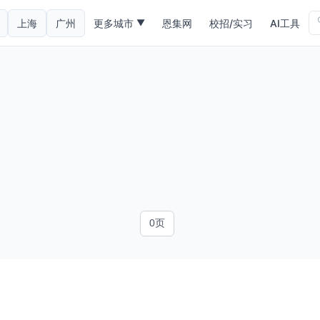
上海
广州
更多城市
恩集网
校招/实习
AI工具
▼
0页