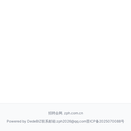
招聘会网. zph.com.cn
Powered by DedeBIZ
联系邮箱:zph2026@qq.com
晋ICP备2025070088号